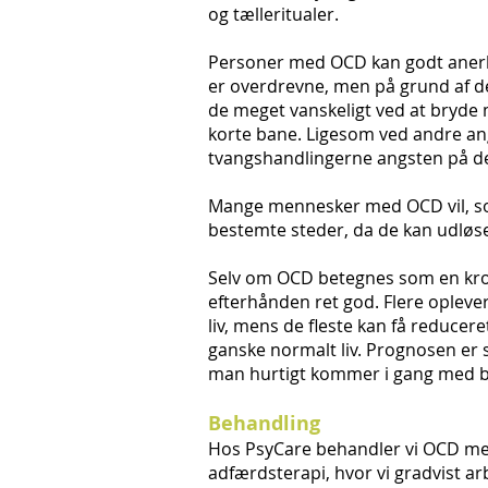
og tælleritualer.
Personer med OCD kan godt anerk
er overdrevne, men på grund af de
de meget vanskeligt ved at bryde
korte bane. Ligesom ved andre ang
tvangshandlingerne angsten på d
Mange mennesker med OCD vil, som
bestemte steder, da de kan udløs
Selv om OCD betegnes som en kron
efterhånden ret god. Flere oplever
liv, mens de fleste kan få reducer
ganske normalt liv. Prognosen er
man hurtigt kommer i gang med b
Behandling
Hos PsyCare behandler vi OCD med 
adfærdsterapi, hvor vi gradvist 