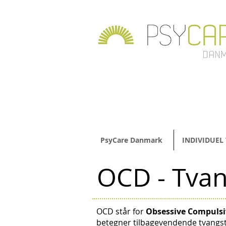
PsyCare Danmark
INDIVIDUEL
OCD - Tvan
OCD står for
Obsessive Compulsi
betegner tilbagevendende tvangst