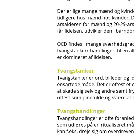
Der er lige mange mænd og kvinde
tidligere hos mænd hos kvinder. De
årsalderen for mænd og 20-29-årsa
får lidelsen, udvikler den i bar
OCD findes i mange sværhedsgrade
tvangstanker/-handlinger, til en a
er domineret af lidelsen.
Tvangstanker
Tvangstanker er ord, billeder og 
ensartede måde. Det er oftest et 
at skade sig selv og andre samt fr
oftest som pinefulde og svære at
Tvangshandlinger
Tvangshandlinger er ofte foranled
som udføres på en ritualiseret må
kan f.eks. dreje sig om overdreven