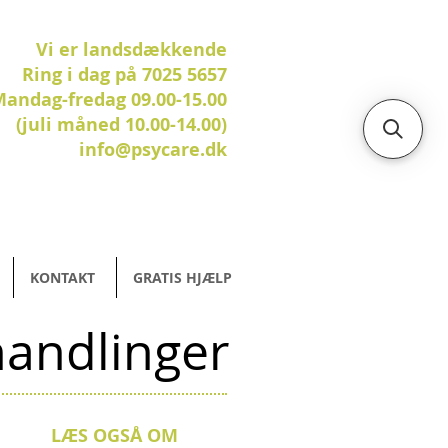
Vi er landsdækkende
Ring i dag på 7025 5657
andag-fredag 09.00-15.00
(juli måned 10.00-14.00)
info@psycare.dk
KONTAKT
GRATIS HJÆLP
handlinger
LÆS OGSÅ OM