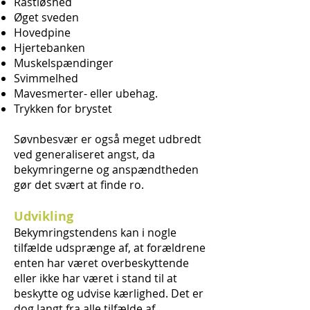
Rastløshed
Øget sveden
Hovedpine
Hjertebanken
Muskelspændinger
Svimmelhed
Mavesmerter- eller ubehag.
Trykken for brystet
Søvnbesvær er også meget udbredt
ved generaliseret angst, da
bekymringerne og anspændtheden
gør det svært at finde ro.
Udvikling
Bekymringstendens kan i nogle
tilfælde udsprænge af, at forældrene
enten har været overbeskyttende
eller ikke har været i stand til at
beskytte og udvise kærlighed. Det er
dog langt fra alle tilfælde af