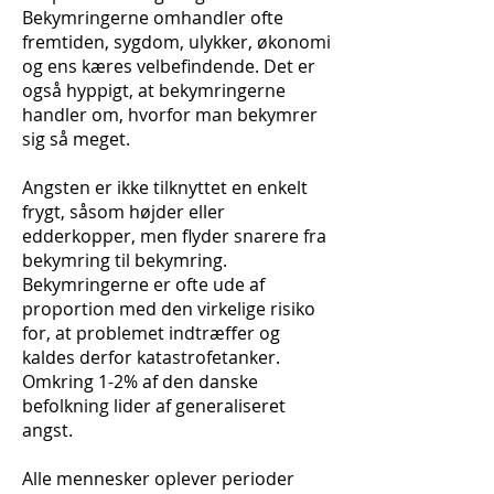
Bekymringerne omhandler ofte
fremtiden, sygdom, ulykker, økonomi
og ens kæres velbefindende. Det er
også hyppigt, at bekymringerne
handler om, hvorfor man bekymrer
sig så meget.
Angsten er ikke tilknyttet en enkelt
frygt, såsom højder eller
edderkopper, men flyder snarere fra
bekymring til bekymring.
Bekymringerne er ofte ude af
proportion med den virkelige risiko
for, at problemet indtræffer og
kaldes derfor katastrofetanker.
Omkring 1-2% af den danske
befolkning lider af generaliseret
angst.
Alle mennesker oplever perioder