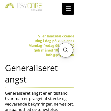
Vi er landsdækkende
Ring i dag på 7025 5657
Mandag-fredag 09.00-15.00
(juli måned 10.00-14.00)
info@psycare.dk
Generaliseret
angst
Generaliseret angst er en tilstand,
hvor man er præget af stærke og
vedvarende bekymringer, nervøsitet,
anspændthed og ængstelse.