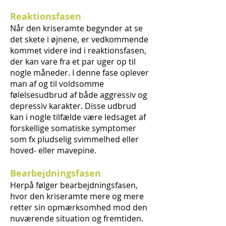
Reaktionsfasen
Når den kriseramte begynder at se
det skete i øjnene, er vedkommende
kommet videre ind i reaktionsfasen,
der kan vare fra et par uger op til
nogle måneder. I denne fase oplever
man af og til voldsomme
følelsesudbrud af både aggressiv og
depressiv karakter. Disse udbrud
kan i nogle tilfælde være ledsaget af
forskellige somatiske symptomer
som fx pludselig svimmelhed eller
hoved- eller mavepine.
Bearbejdningsfasen
Herpå følger bearbejdningsfasen,
hvor den kriseramte mere og mere
retter sin opmærksomhed mod den
nuværende situation og fremtiden.