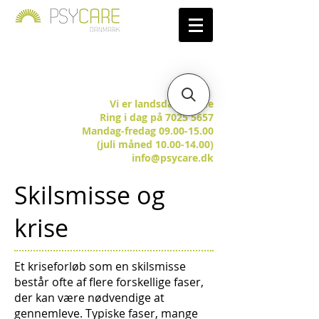
Vi er landsdækkende
Ring i dag på 7025 5657
Mandag-fredag 09.00-15.00
(juli måned 10.00-14.00)
info@psycare.dk
Skilsmisse og
krise
Et kriseforløb som en skilsmisse
består ofte af flere forskellige faser,
der kan være nødvendige at
gennemleve. Typiske faser, mange