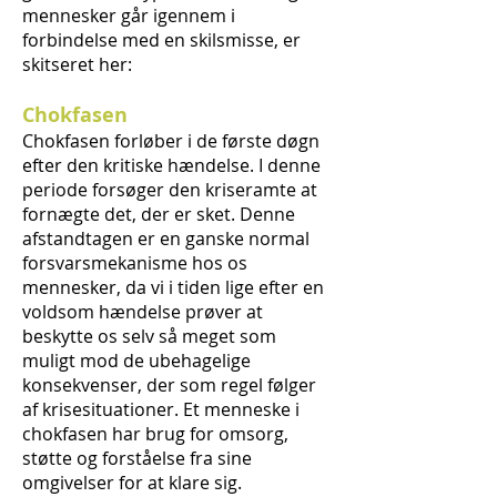
mennesker går igennem i
forbindelse med en skilsmisse, er
skitseret her:
Chokfasen
Chokfasen forløber i de første døgn
efter den kritiske hændelse. I denne
periode forsøger den kriseramte at
fornægte det, der er sket. Denne
afstandtagen er en ganske normal
forsvarsmekanisme hos os
mennesker, da vi i tiden lige efter en
voldsom hændelse prøver at
beskytte os selv så meget som
muligt mod de ubehagelige
konsekvenser, der som regel følger
af krisesituationer. Et menneske i
chokfasen har brug for omsorg,
støtte og forståelse fra sine
omgivelser for at klare sig.