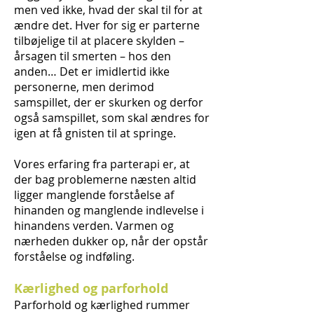
men ved ikke, hvad der skal til for at
ændre det. Hver for sig er parterne
tilbøjelige til at placere skylden –
årsagen til smerten – hos den
anden… Det er imidlertid ikke
personerne, men derimod
samspillet, der er skurken og derfor
også samspillet, som skal ændres for
igen at få gnisten til at springe.
Vores erfaring fra parterapi er, at
der bag problemerne næsten altid
ligger manglende forståelse af
hinanden og manglende indlevelse i
hinandens verden. Varmen og
nærheden dukker op, når der opstår
forståelse og indføling.
Kærlighed og parforhold
Parforhold og kærlighed rummer