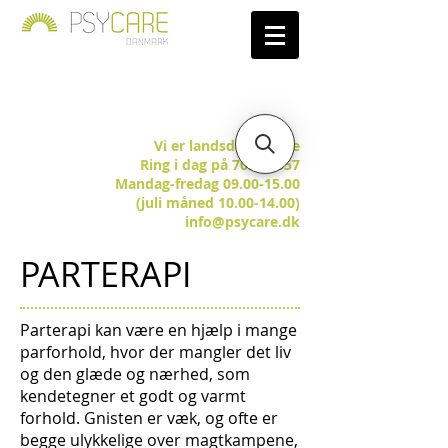
Vi er landsdækkende
Ring i dag på 7025 5657
Mandag-fredag 09.00-15.00
(juli måned 10.00-14.00)
info@psycare.dk
PARTERAPI
Parterapi kan være en hjælp i mange
parforhold, hvor der mangler det liv
og den glæde og nærhed, som
kendetegner et godt og varmt
forhold. Gnisten er væk, og ofte er
begge ulykkelige over magtkampene,