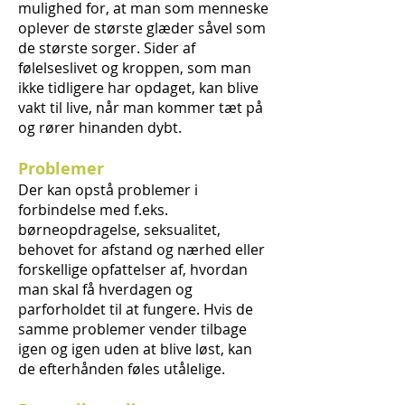
mulighed for, at man som menneske
oplever de største glæder såvel som
de største sorger. Sider af
følelseslivet og kroppen, som man
ikke tidligere har opdaget, kan blive
vakt til live, når man kommer tæt på
og rører hinanden dybt.
Problemer
Der kan opstå problemer i
forbindelse med f.eks.
børneopdragelse, seksualitet,
behovet for afstand og nærhed eller
forskellige opfattelser af, hvordan
man skal få hverdagen og
parforholdet til at fungere. Hvis de
samme problemer vender tilbage
igen og igen uden at blive løst, kan
de efterhånden føles utålelige.