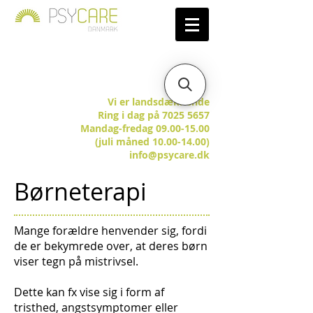
Vi er landsdækkende
Ring i dag på 7025 5657
Mandag-fredag 09.00-15.00
(juli måned 10.00-14.00)
info@psycare.dk
Børneterapi
Mange forældre henvender sig, fordi
de er bekymrede over, at deres børn
viser tegn på mistrivsel.
Dette kan fx vise sig i form af
tristhed, angstsymptomer eller