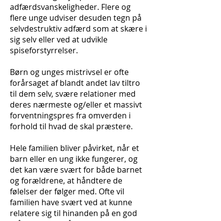
adfærdsvanskeligheder. Flere og
flere unge udviser desuden tegn på
selvdestruktiv adfærd som at skære i
sig selv eller ved at udvikle
spiseforstyrrelser.
Børn og unges mistrivsel er ofte
forårsaget af blandt andet lav tiltro
til dem selv, svære relationer med
deres nærmeste og/eller et massivt
forventningspres fra omverden i
forhold til hvad de skal præstere.
Hele familien bliver påvirket, når et
barn eller en ung ikke fungerer, og
det kan være svært for både barnet
og forældrene, at håndtere de
følelser der følger med. Ofte vil
familien have svært ved at kunne
relatere sig til hinanden på en god