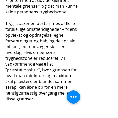
klienten med at udvide klientens
mentale grænser, og det man kunne
kalde personens tryghedszone.
Tryghedszonen bestemmes af flere
forskellige omstændigheder – fx ens
opvækst og opdragelse, egne
forventninger og håb, og de sociale
miljøer, man bevæger sig i i ens
hverdag. Hvis en persons
tryghedszone er reduceret, vil
vedkommende være i et
”præstationsbur”, hvor grænsen for
hvad man minimum og maximum
skal præstere er blandet sammen.
Terapi kan åbne op for en mere
hensigtsmæssig overgang mellem
disse grænser.