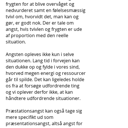
frygten for at blive overvåget og
nedvurderet samt en følelsesmæssig
tvivl om, hvorvidt det, man kan og
gør, er godt nok. Der er tale om
angst, hvis tvivlen og frygten er ude
af proportion med den reelle
situation.
Angsten opleves ikke kun i selve
situationen. Lang tid i forvejen kan
den dukke op og fylde i vores sind,
hvorved megen energi og ressourcer
går til spilde. Det kan ligeledes holde
os fra at forsøge udfordrende ting
og vi oplever derfor ikke, at kan
håndtere udfordrende situationer.
Præstationsangst kan også tage sig
mere specifikt ud som
præsentationsangst, altså angst for