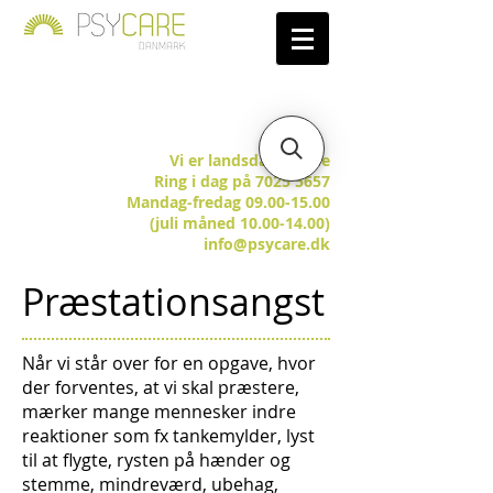
Vi er landsdækkende
Ring i dag på 7025 5657
Mandag-fredag 09.00-15.00
(juli måned 10.00-14.00)
info@psycare.dk
Præstationsangst
Når vi står over for en opgave, hvor
der forventes, at vi skal præstere,
mærker mange mennesker indre
reaktioner som fx tankemylder, lyst
til at flygte, rysten på hænder og
stemme, mindreværd, ubehag,