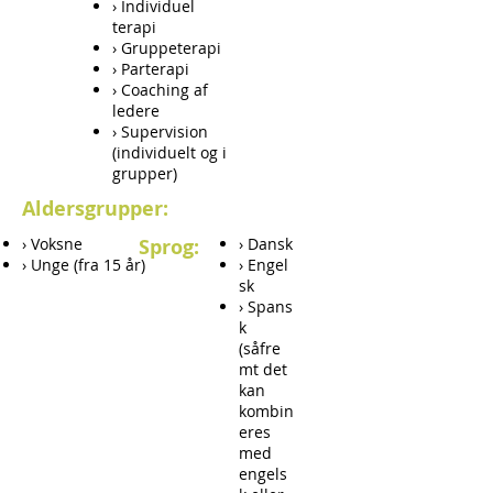
› Individuel
terapi
› Gruppeterapi
› Parterapi
› Coaching af
ledere
› Supervision
(individuelt og i
grupper)
Aldersgrupper:
› Voksne
Sprog:
› Dansk
› Unge (fra 15 år)
› Engel
sk
› Spans
k
(såfre
mt det
kan
kombin
eres
med
engels