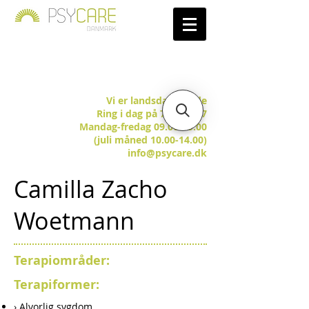
Vi er landsdækkende
Ring i dag på 7025 5657
Mandag-fredag 09.00-15.00
(juli måned 10.00-14.00)
info@psycare.dk
Camilla Zacho
Woetmann
Terapiområder:
Terapiformer:
› Alvorlig sygdom