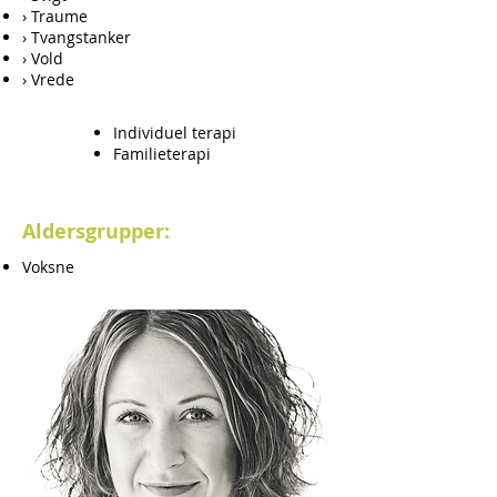
› Traume
› Tvangstanker
› Vold
› Vrede
Individuel terapi
Familieterapi
Aldersgrupper:
Voksne