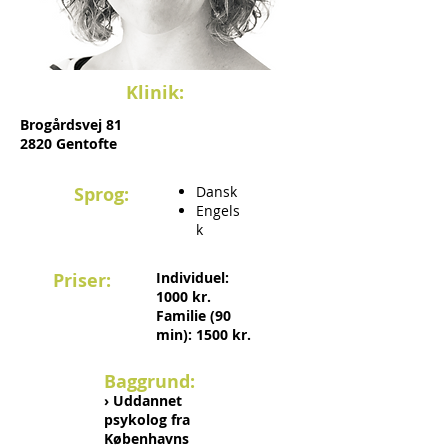
Klinik:
Brogårdsvej 81
2820 Gentofte
Sprog:
Dansk
Engels
k
Priser:
Individuel:
1000 kr.
Familie (90
min): 1500 kr.
Baggrund:
›
Uddannet
psykolog fra
Københavns