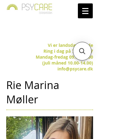
Vi er landsdækkende
Ring i dag på 7025 5657
Mandag-fredag 09.00-15.00
(juli måned 10.00-14.00)
info@psycare.dk
Rie Marina
Møller