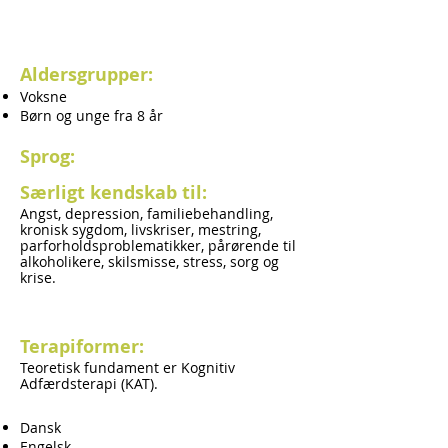
Aldersgrupper:
Voksne
Børn og unge fra 8 år
Sprog:
Særligt kendskab til:
​Angst, depression, familiebehandling,
kronisk sygdom, livskriser, mestring,
parforholdsproblematikker, pårørende til
alkoholikere, skilsmisse, stress, sorg og
krise.
Terapiformer:
Teoretisk fundament er Kognitiv
Adfærdsterapi (KAT).
Dansk
Engelsk