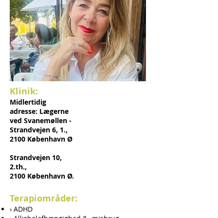
Klinik:
Midlertidig
adresse: Lægerne
ved Svanemøllen -
Strandvejen 6, 1.,
2100 København Ø
Strandvejen 10,
2.th.,
2100 København Ø.
Terapiområder:
› ADHD