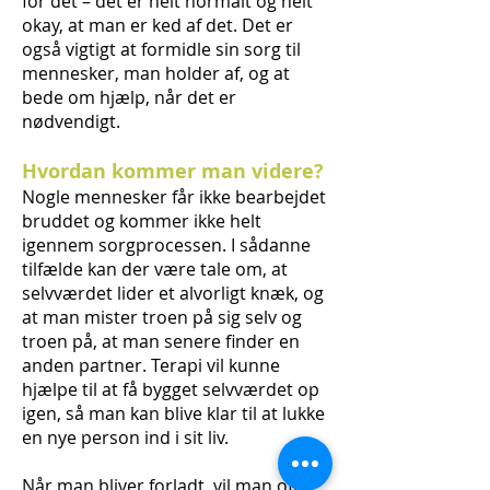
for det – det er helt normalt og helt
okay, at man er ked af det. Det er
også vigtigt at formidle sin sorg til
mennesker, man holder af, og at
bede om hjælp, når det er
nødvendigt.
Hvordan kommer man videre?
Nogle mennesker får ikke bearbejdet
bruddet og kommer ikke helt
igennem sorgprocessen. I sådanne
tilfælde kan der være tale om, at
selvværdet lider et alvorligt knæk, og
at man mister troen på sig selv og
troen på, at man senere finder en
anden partner. Terapi vil kunne
hjælpe til at få bygget selvværdet op
igen, så man kan blive klar til at lukke
en nye person ind i sit liv.
Når man bliver forladt, vil man ofte