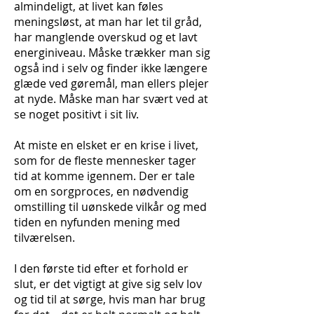
almindeligt, at livet kan føles
meningsløst, at man har let til gråd,
har manglende overskud og et lavt
energiniveau. Måske trækker man sig
også ind i selv og finder ikke længere
glæde ved gøremål, man ellers plejer
at nyde. Måske man har svært ved at
se noget positivt i sit liv.
At miste en elsket er en krise i livet,
som for de fleste mennesker tager
tid at komme igennem. Der er tale
om en sorgproces, en nødvendig
omstilling til uønskede vilkår og med
tiden en nyfunden mening med
tilværelsen.
I den første tid efter et forhold er
slut, er det vigtigt at give sig selv lov
og tid til at sørge, hvis man har brug