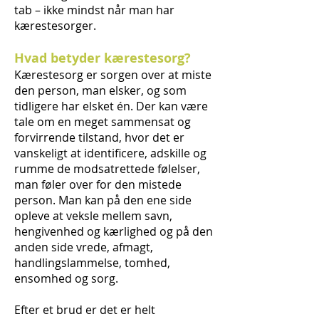
tab – ikke mindst når man har
kærestesorger.
Hvad betyder kærestesorg?
Kærestesorg er sorgen over at miste
den person, man elsker, og som
tidligere har elsket én. Der kan være
tale om en meget sammensat og
forvirrende tilstand, hvor det er
vanskeligt at identificere, adskille og
rumme de modsatrettede følelser,
man føler over for den mistede
person. Man kan på den ene side
opleve at veksle mellem savn,
hengivenhed og kærlighed og på den
anden side vrede, afmagt,
handlingslammelse, tomhed,
ensomhed og sorg.
Efter et brud er det er helt